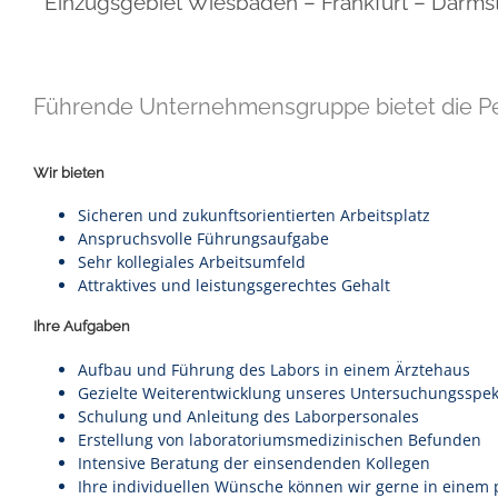
Einzugsgebiet Wiesbaden – Frankfurt – Darms
Führende Unternehmensgruppe bietet die P
Wir bieten
Sicheren und zukunftsorientierten Arbeitsplatz
Anspruchsvolle Führungsaufgabe
Sehr kollegiales Arbeitsumfeld
Attraktives und leistungsgerechtes Gehalt
Ihre Aufgaben
Aufbau und Führung des Labors in einem Ärztehaus
Gezielte Weiterentwicklung unseres Untersuchungsspe
Schulung und Anleitung des Laborpersonales
Erstellung von laboratoriumsmedizinischen Befunden
Intensive Beratung der einsendenden Kollegen
Ihre individuellen Wünsche können wir gerne in einem