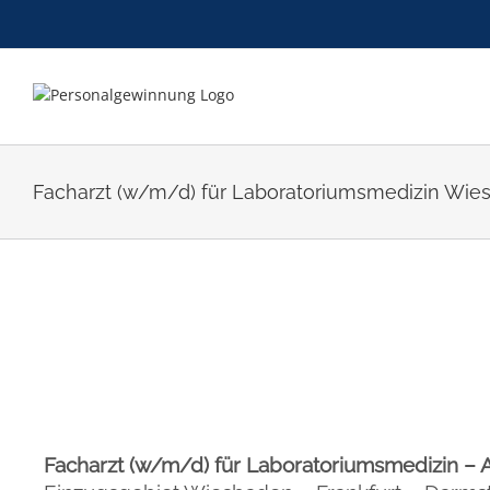
Zum
Inhalt
springen
Facharzt (w/m/d) für Laboratoriumsmedizin Wies
Facharzt (w/m/d) für Laboratoriumsmedizin –