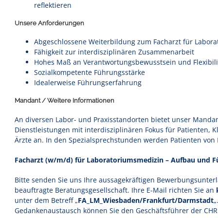
reflektieren
Unsere Anforderungen
Abgeschlossene Weiterbildung zum Facharzt für Labor
Fähigkeit zur interdisziplinären Zusammenarbeit
Hohes Maß an Verantwortungsbewusstsein und Flexibili
Sozialkompetente Führungsstärke
Idealerweise Führungserfahrung
Mandant / Weitere Informationen
An diversen Labor- und Praxisstandorten bietet unser Manda
Dienstleistungen mit interdisziplinären Fokus für Patienten, 
Ärzte an. In den Spezialsprechstunden werden Patienten von
Facharzt (w/m/d) für Laboratoriumsmedizin – Aufbau und F
Bitte senden Sie uns Ihre aussagekräftigen Bewerbungsunter
beauftragte Beratungsgesellschaft. Ihre E-Mail richten Sie an
unter dem Betreff „
FA_LM_Wiesbaden/Frankfurt/Darmstadt
„
Gedankenaustausch können Sie den Geschäftsführer der CHR