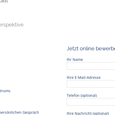
tadt
erspektive
Jetzt online bewerb
Ihr Name
Ihre E-Mail-Adresse
ktrums
Telefon (optional)
 persönlichen Gespräch
Ihre Nachricht (optional)