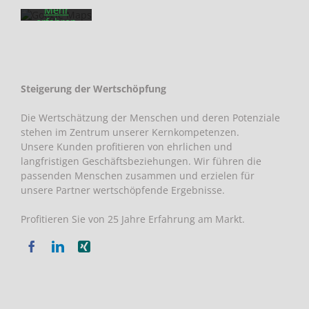
Mehr
erfahren
Karte
laden
Google
Steigerung der Wertschöpfung
Maps immer
entsperren
Die Wertschätzung der Menschen und deren Potenziale
stehen im Zentrum unserer Kernkompetenzen.
Unsere Kunden profitieren von ehrlichen und
langfristigen Geschäftsbeziehungen. Wir führen die
passenden Menschen zusammen und erzielen für
unsere Partner wertschöpfende Ergebnisse.
Profitieren Sie von 25 Jahre Erfahrung am Markt.