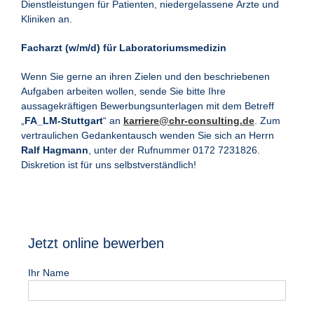
Dienstleistungen für Patienten, niedergelassene Ärzte und
Kliniken an.
Facharzt (w/m/d) für Laboratoriumsmedizin
Wenn Sie gerne an ihren Zielen und den beschriebenen
Aufgaben arbeiten wollen, sende Sie bitte Ihre
aussagekräftigen Bewerbungsunterlagen mit dem Betreff
„
FA_LM-Stuttgart
“ an
karriere@chr-consulting.de
. Zum
vertraulichen Gedankentausch wenden Sie sich an Herrn
Ralf Hagmann
, unter der Rufnummer 0172 7231826.
Diskretion ist für uns selbstverständlich!
Jetzt online bewerben
Ihr Name